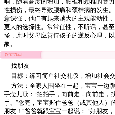
响，随着高度的增加，腰椎和颈椎的受力
性损伤，最终导致腰痛和颈椎病的发生。 
意识强，他们有越来越大的主观能动性，
更大的选择性。常常任性，不听话，甚至
怪，此时父母应善待孩子的逆反心理，以
象。
跟宝宝玩儿
找朋友
目标：练习简单社交礼仪，增加社会
方法：全家人围坐在一起，宝宝一边
手念儿歌：“拍拍手，向前走，向前走，
手。”念完，宝宝握住爸爸（或其他人）
朋友！”爸爸就跟宝宝一起说： “好朋友