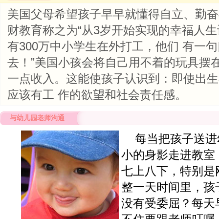
美国父母希望孩子早早就懂得自立、勤奋
财教育称之为“从3岁开始实现的幸福人生
有300万中小学生在外打工，他们 有一
去！”美国小孩会将自己用不着的玩具摆
一点收入。这能使孩子认识到：即使出生
应该有工 作的欲望和社会责任感。
与幼儿园老师沟通
每当把孩子送进
小的身影走进教室
七上八下，特别是
整一天时间里，孩
没有受委屈？每天