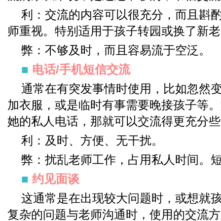
利：交流的内容可以很充分，而且斟
师重视。特别适用于孩子转园或换了新老
弊：不够及时，而且容易流于空泛。
■
电话/手机短信交流
通常在有突发事情时使用，比如忽然
加衣服，或是临时有事需要晚接孩子等。
她的私人电话，那就可以交流得更充分些
利：及时、方便、无干扰。
弊：扰乱老师工作，占用私人时间。
■
约见面谈
这通常是在出现较大问题时，或想就
复杂的问题与老师沟通时，使用的交流方