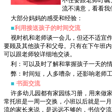
不住要跟老师叮嘱
流不满意，看看我
大部分妈妈的感受和经验：
■
利用接送孩子的时间交流
视时机和老师谈一会儿，但还不适宜
要顾及其他孩子和父母。只有在下午班内
可以跟老师较详细地交谈。
利：可以及时了解和掌握孩子一天的
弊：时间短，人多嘈杂，还影响老师
■
书面交流
许多幼儿园都有家园练习册，用来做
常托班是一周一交换，小班以后就是一月
流的家长来说，是远远不够的，书信交流