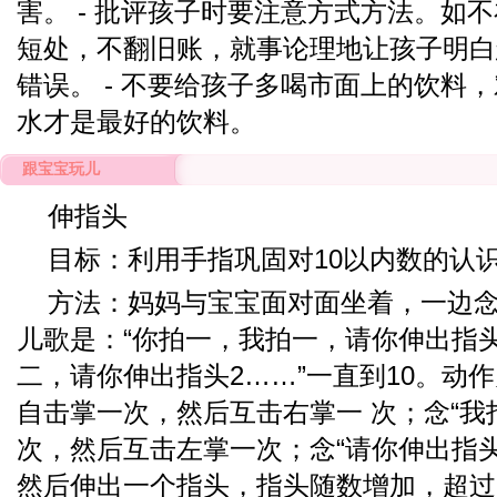
害。 - 批评孩子时要注意方式方法。如
短处，不翻旧账，就事论理地让孩子明白
错误。 - 不要给孩子多喝市面上的饮料
水才是最好的饮料。
跟宝宝玩儿
伸指头
目标：利用手指巩固对10以内数的认
方法：妈妈与宝宝面对面坐着，一边
儿歌是：“你拍一，我拍一，请你伸出指
二，请你伸出指头2……”一直到10。动作
自击掌一次，然后互击右掌一 次；念“我
次，然后互击左掌一次；念“请你伸出指头
然后伸出一个指头，指头随数增加，超过