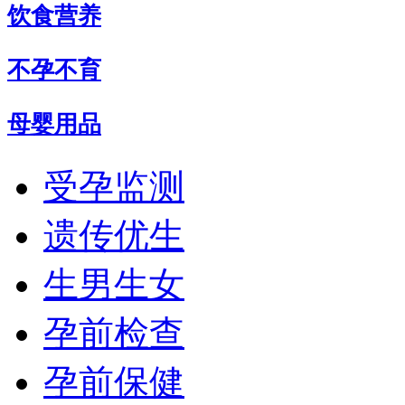
饮食营养
不孕不育
母婴用品
受孕监测
遗传优生
生男生女
孕前检查
孕前保健