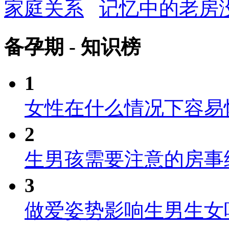
家庭关系
记忆中的老房
备孕期 - 知识榜
1
女性在什么情况下容易
2
生男孩需要注意的房事
3
做爱姿势影响生男生女