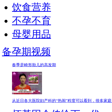
饮食营养
不孕不育
母婴用品
备孕期视频
春季是畸形胎儿的高发期
从近日各大医院妇产科的“热闹”程度可以看到，很多家