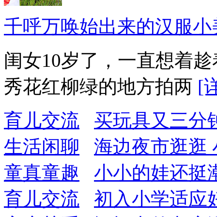
千呼万唤始出来的汉服小
闺女10岁了，一直想着
秀花红柳绿的地方拍两
[
育儿交流
买玩具又三分
生活闲聊
海边夜市逛逛
童真童趣
小小的娃还挺潮
育儿交流
初入小学适应