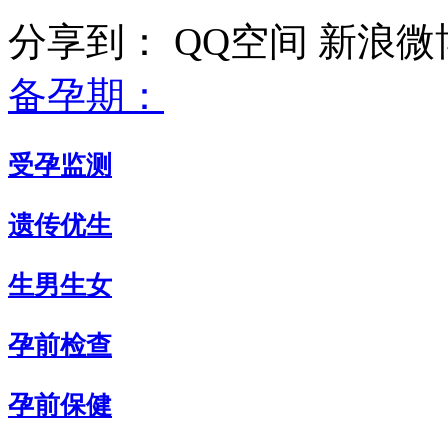
分享到：
QQ空间
新浪微
备孕期：
受孕监测
遗传优生
生男生女
孕前检查
孕前保健