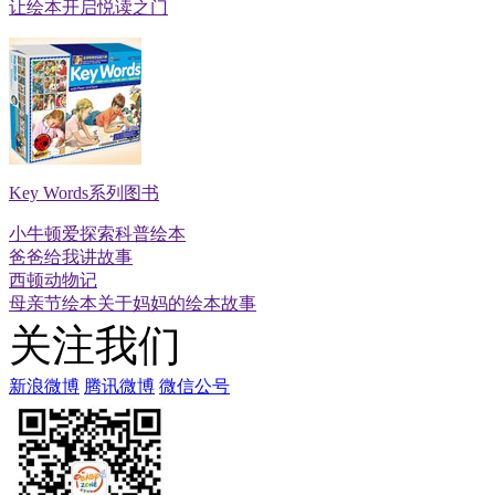
让绘本开启悦读之门
Key Words系列图书
小牛顿爱探索科普绘本
爸爸给我讲故事
西顿动物记
母亲节绘本关于妈妈的绘本故事
关注我们
新浪微博
腾讯微博
微信公号