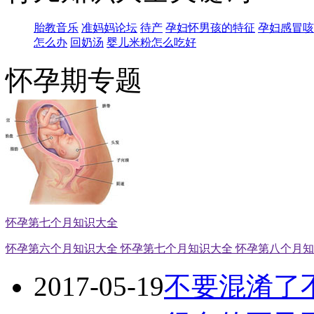
胎教音乐
准妈妈论坛
待产
孕妇怀男孩的特征
孕妇感冒咳
怎么办
回奶汤
婴儿米粉怎么吃好
怀孕期专题
怀孕第七个月知识大全
怀孕第六个月知识大全
怀孕第七个月知识大全
怀孕第八个月
2017-05-19
不要混淆了