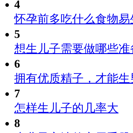
4
怀孕前多吃什么食物易
5
想生儿子需要做哪些准
6
拥有优质精子，才能生
7
怎样生儿子的几率大
8