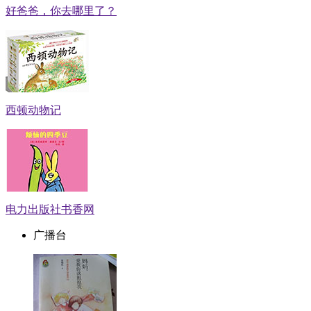
好爸爸，你去哪里了？
西顿动物记
电力出版社书香网
广播台