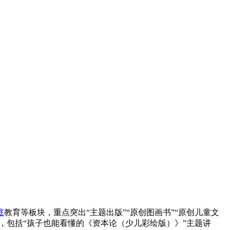
庭
教育等板块，重点突出“主题出版”“原创图画书”“原创儿童文
，包括“孩子也能看懂的《资本论（少儿彩绘版）》”主题讲