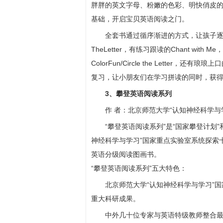
胖胖的英文字母、粉嫩的色彩、明快俏皮
基础，开启宝贝英语阅读之门。
全套书通过循序渐进的方式，让孩子逐
TheLetter，有练习跟读的Chant with
ColorFun/Circle the Letter，还有
复习，让小朋友们在学习拼读的同时，获
3、攀登英语阅读系列
作 者：北京师范大学“认知神经科学与
“攀登英语阅读系列”是“国家攀登计划
神经科学与学习”国家重点实验室系统探索
英语分级阅读图画书。
“攀登英语阅读系列”五大特色：
北京师范大学“认知神经科学与学习”
重大科研成果。
中外几十位专家与英语特级教师整合