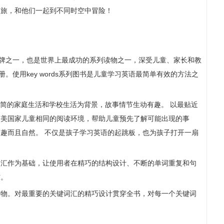
之旅，和他们一起到不同时空中冒险！
名的品牌之一，也是世界上最成功的系列读物之一，深受儿童、家长和教
。使用key words系列图书是儿童学习英语最简单有效的方法之
彼得和简的家庭生活和学校生活为背景，故事情节生动有趣。 以最贴近
英美国家儿童相同的阅读环境，帮助儿童预先了解可能出现的事
趣而且自然。 不仅是孩子学习英语的起跳板，也为孩子打开一扇
词汇作为基础，让使用者在精巧的结构设计、不断的单词重复和句
信。
读物。对最重要的关键词汇的精巧设计贯穿全书，对每一个关键词