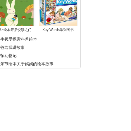
让绘本开启悦读之门
Key Words系列图书
小牛顿爱探索科普绘本
爸爸给我讲故事
西顿动物记
母亲节绘本关于妈妈的绘本故事