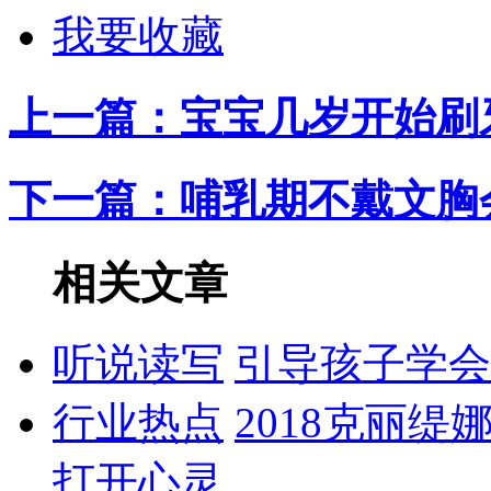
我要收藏
上一篇：
宝宝几岁开始刷
下一篇：
哺乳期不戴文胸
相关文章
听说读写
引导孩子学会
行业热点
2018克丽缇
打开心灵