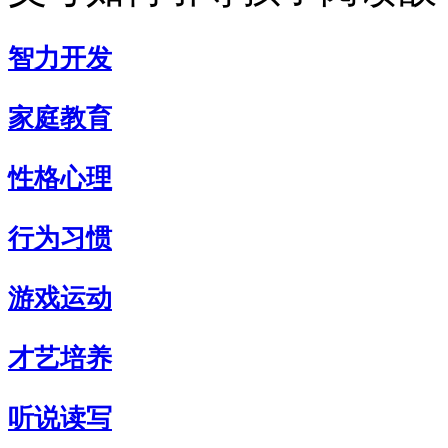
智力开发
家庭教育
性格心理
行为习惯
游戏运动
才艺培养
听说读写