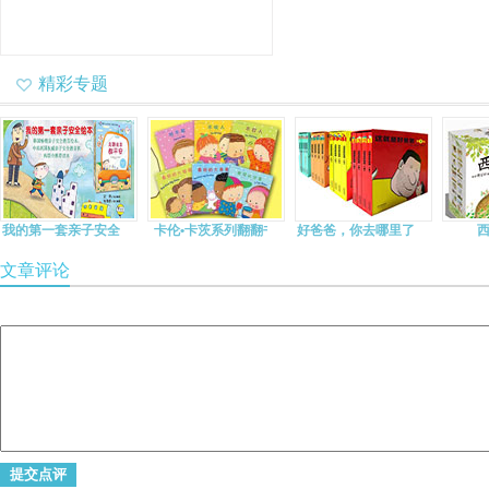
精彩专题
我的第一套亲子安全绘
卡伦•卡茨系列翻翻书
好爸爸，你去哪里了？
本
文章评论