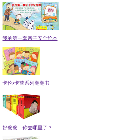
我的第一套亲子安全绘本
卡伦•卡茨系列翻翻书
好爸爸，你去哪里了？