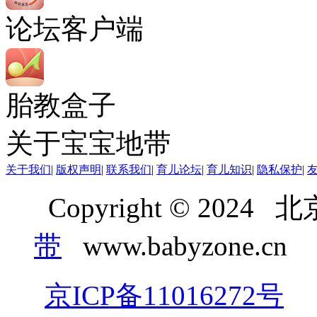
论坛客户端
胎教盒子
关于宝宝地带
关于我们
|
版权声明
|
联系我们
|
育儿论坛
|
育儿知识
|
隐私保护
|
Copyright © 20
带
www.babyzone.cn
京ICP备11016272号
京