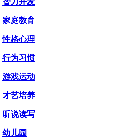
智力开发
家庭教育
性格心理
行为习惯
游戏运动
才艺培养
听说读写
幼儿园