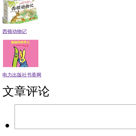
西顿动物记
电力出版社书香网
文章评论