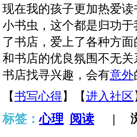
现在我的孩子更加热爱读
小书虫，这个都是归功于
了书店，爱上了各种方面
和书店的优良氛围不无关
书店找寻兴趣，会有
意外
【
书写心得
】
【
进入社区
标签：
心理
阅读
| 浏